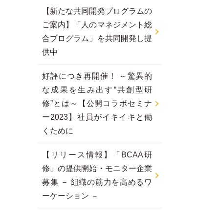
【新たな共同開発プログラムの
ご案内】「人のマネジメント総
合プログラム」を共同開発し提
供中
好評につき再開催！ ～驚異的
な成果を生み出す“共創型研
修”とは～【公開コラボセミナ
ー2023】社員がイキイキと働
くために
【リリース情報】「BCAA研
修」の提供開始・モニター企業
募集 － 組織の筋力を高めるワ
ーケーション －