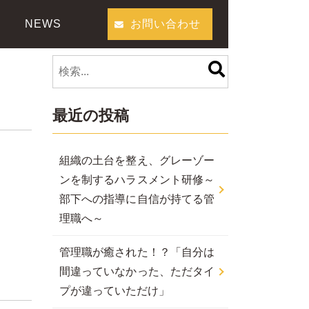
NEWS
お問い合わせ
最近の投稿
組織の土台を整え、グレーゾー
ンを制するハラスメント研修～
部下への指導に自信が持てる管
理職へ～
管理職が癒された！？「自分は
間違っていなかった、ただタイ
プが違っていただけ」