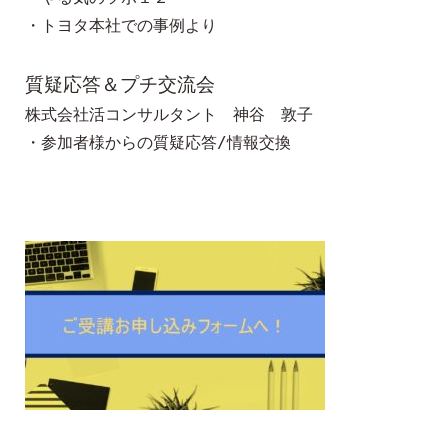
・トヨタ本社での事例より

質疑応答＆プチ交流会
株式会社活コンサルタント　神谷　敦子 
