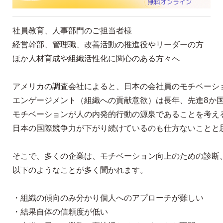
社員教育、人事部門のご担当者様

経営幹部、管理職、改善活動の推進役やリーダーの方

ほか人材育成や組織活性化に関心のある方々へ

アメリカの調査会社によると、日本の会社員のモチベーショ
エンゲージメント（組織への貢献意欲）は長年、先進8か国
モチベーションが人の内発的行動の源泉であることを考える
日本の国際競争力が下がり続けているのも仕方ないことと思
そこで、多くの企業は、モチベーション向上のための診断、
以下のようなことが多く聞かれます。

・組織の傾向のみ分かり個人へのアプローチが難しい

・結果自体の信頼度が低い
