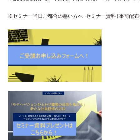
※セミナー当日ご都合の悪い方へ セミナー資料(事前配布