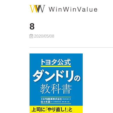
8
2020/05/08