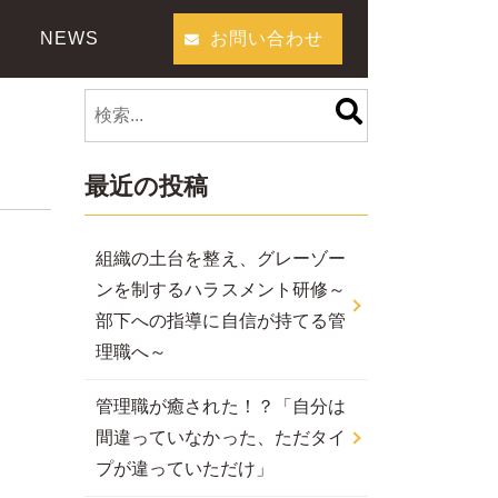
NEWS
お問い合わせ
最近の投稿
組織の土台を整え、グレーゾー
ンを制するハラスメント研修～
部下への指導に自信が持てる管
理職へ～
管理職が癒された！？「自分は
間違っていなかった、ただタイ
プが違っていただけ」