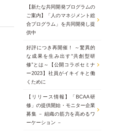
【新たな共同開発プログラムの
ご案内】「人のマネジメント総
合プログラム」を共同開発し提
供中
好評につき再開催！ ～驚異的
な成果を生み出す“共創型研
修”とは～【公開コラボセミナ
ー2023】社員がイキイキと働
くために
【リリース情報】「BCAA研
修」の提供開始・モニター企業
募集 － 組織の筋力を高めるワ
ーケーション －