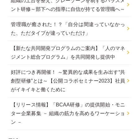
組織の土台を整え、グレーゾーンを制するハラスメ
ント研修～部下への指導に自信が持てる管理職へ～
管理職が癒された！？「自分は間違っていなかっ
た、ただタイプが違っていただけ」
【新たな共同開発プログラムのご案内】「人のマネ
ジメント総合プログラム」を共同開発し提供中
好評につき再開催！ ～驚異的な成果を生み出す“共
創型研修”とは～【公開コラボセミナー2023】社員
がイキイキと働くために
【リリース情報】「BCAA研修」の提供開始・モニ
ター企業募集 － 組織の筋力を高めるワーケーショ
ン －